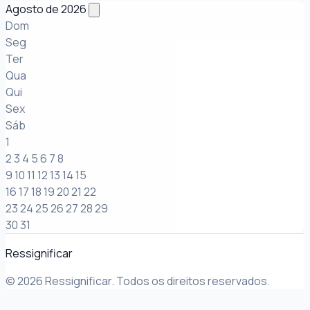
Agosto de 2026
Dom
Seg
Ter
Qua
Qui
Sex
Sáb
1
2
3
4
5
6
7
8
9
10
11
12
13
14
15
16
17
18
19
20
21
22
23
24
25
26
27
28
29
30
31
Ressignificar
© 2026 Ressignificar. Todos os direitos reservados.