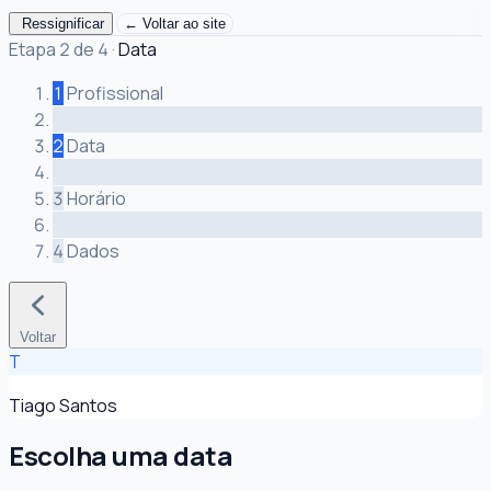
Ressignificar
← Voltar ao site
Etapa 2 de 4
·
Data
1
Profissional
2
Data
3
Horário
4
Dados
Voltar
T
Tiago Santos
Escolha uma data