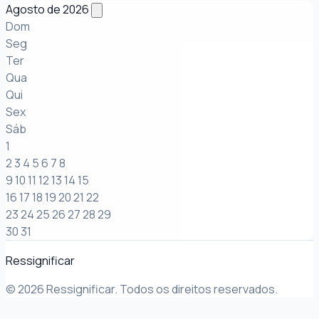
Agosto de 2026
Dom
Seg
Ter
Qua
Qui
Sex
Sáb
1
2
3
4
5
6
7
8
9
10
11
12
13
14
15
16
17
18
19
20
21
22
23
24
25
26
27
28
29
30
31
Ressignificar
© 2026 Ressignificar. Todos os direitos reservados.