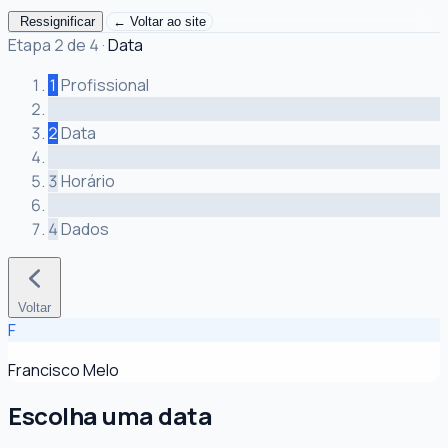
Ressignificar
← Voltar ao site
Etapa 2 de 4
·
Data
1
Profissional
2
Data
3
Horário
4
Dados
Voltar
F
Francisco Melo
Escolha uma data