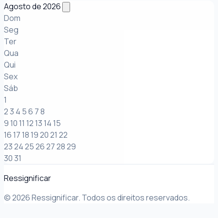
Agosto de 2026
Dom
Seg
Ter
Qua
Qui
Sex
Sáb
1
2
3
4
5
6
7
8
9
10
11
12
13
14
15
16
17
18
19
20
21
22
23
24
25
26
27
28
29
30
31
Ressignificar
© 2026 Ressignificar. Todos os direitos reservados.