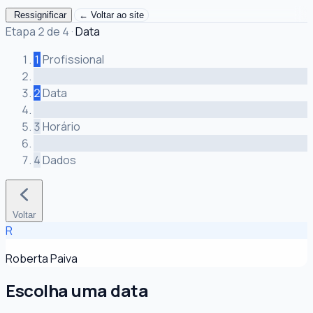
Ressignificar
← Voltar ao site
Etapa 2 de 4
·
Data
1
Profissional
2
Data
3
Horário
4
Dados
Voltar
R
Roberta Paiva
Escolha uma data