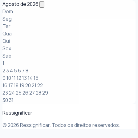
Agosto de 2026
Dom
Seg
Ter
Qua
Qui
Sex
Sáb
1
2
3
4
5
6
7
8
9
10
11
12
13
14
15
16
17
18
19
20
21
22
23
24
25
26
27
28
29
30
31
Ressignificar
© 2026 Ressignificar. Todos os direitos reservados.