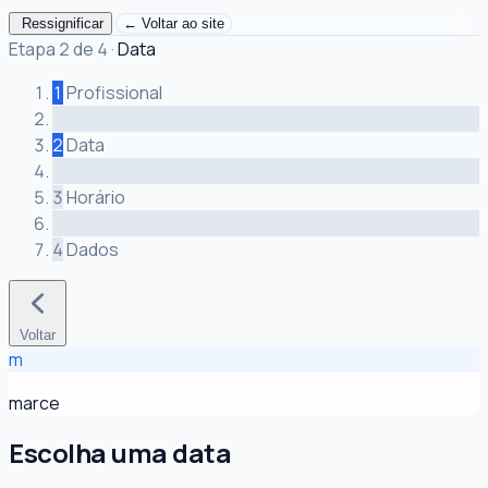
Ressignificar
← Voltar ao site
Etapa 2 de 4
·
Data
1
Profissional
2
Data
3
Horário
4
Dados
Voltar
m
marce
Escolha uma data