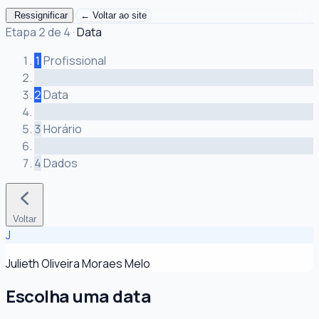
Ressignificar
← Voltar ao site
Etapa 2 de 4
·
Data
1
Profissional
2
Data
3
Horário
4
Dados
Voltar
J
Julieth Oliveira Moraes Melo
Escolha uma data