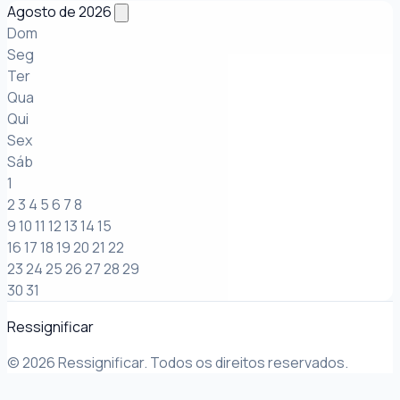
Agosto de 2026
Dom
Seg
Ter
Qua
Qui
Sex
Sáb
1
2
3
4
5
6
7
8
9
10
11
12
13
14
15
16
17
18
19
20
21
22
23
24
25
26
27
28
29
30
31
Ressignificar
© 2026 Ressignificar. Todos os direitos reservados.