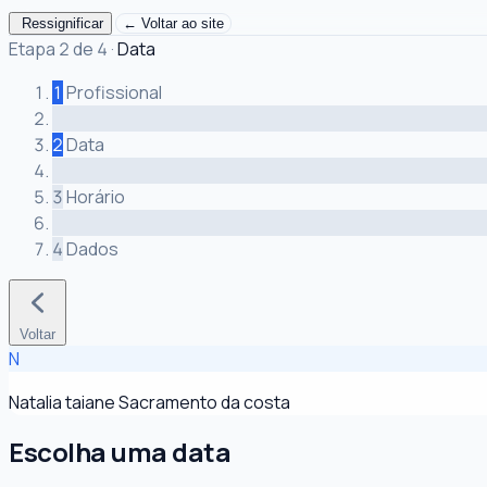
Ressignificar
← Voltar ao site
Etapa 2 de 4
·
Data
1
Profissional
2
Data
3
Horário
4
Dados
Voltar
N
Natalia taiane Sacramento da costa
Escolha uma data