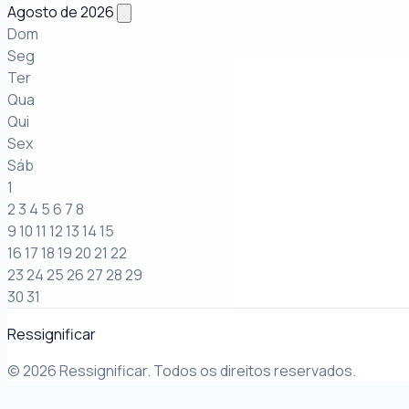
Agosto de 2026
Dom
Seg
Ter
Qua
Qui
Sex
Sáb
1
2
3
4
5
6
7
8
9
10
11
12
13
14
15
16
17
18
19
20
21
22
23
24
25
26
27
28
29
30
31
Ressignificar
© 2026 Ressignificar. Todos os direitos reservados.